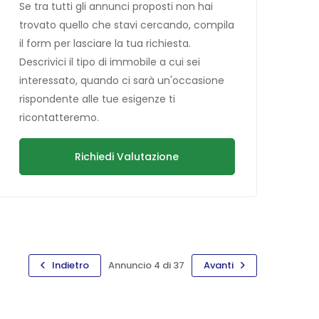
Se tra tutti gli annunci proposti non hai
trovato quello che stavi cercando, compila
il form per lasciare la tua richiesta.
Descrivici il tipo di immobile a cui sei
interessato, quando ci sarà un'occasione
rispondente alle tue esigenze ti
ricontatteremo.
Richiedi Valutazione
Indietro
Annuncio 4 di 37
Avanti