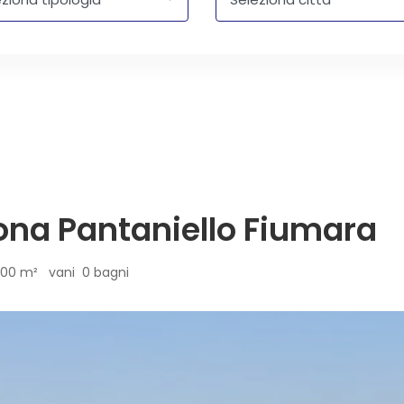
ona Pantaniello Fiumara
00 m² vani 0 bagni