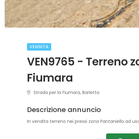
VENDITA
VEN9765 - Terreno z
Fiumara
Strada per la Fiumara, Barletta
Descrizione annuncio
In vendita terreno nei pressi zona Pantaniello ad us