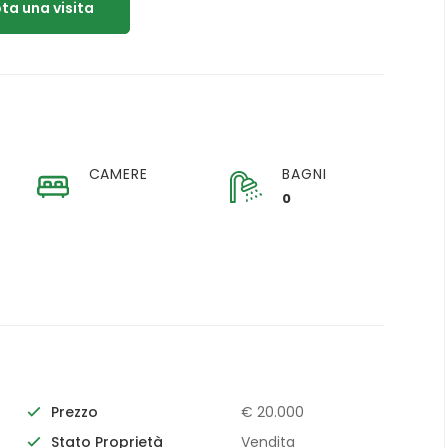
ta una visita
CAMERE
BAGNI
0
Prezzo
€ 20.000
Stato Proprietà
Vendita