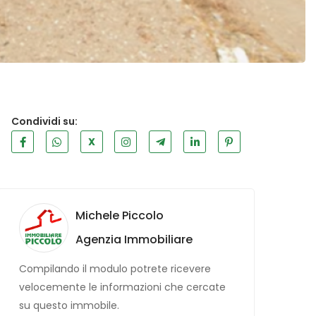
Condividi su:
X
Michele Piccolo
Agenzia Immobiliare
Compilando il modulo potrete ricevere
velocemente le informazioni che cercate
su questo immobile.