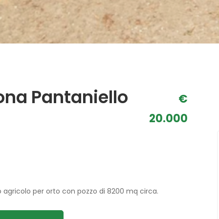
ona Pantaniello
€
20.000
o agricolo per orto con pozzo di 8200 mq circa.