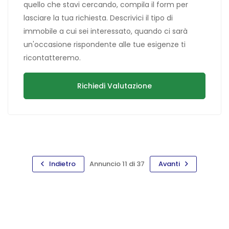
quello che stavi cercando, compila il form per
lasciare la tua richiesta. Descrivici il tipo di
immobile a cui sei interessato, quando ci sarà
un'occasione rispondente alle tue esigenze ti
ricontatteremo.
Richiedi Valutazione
Indietro
Annuncio 11 di 37
Avanti