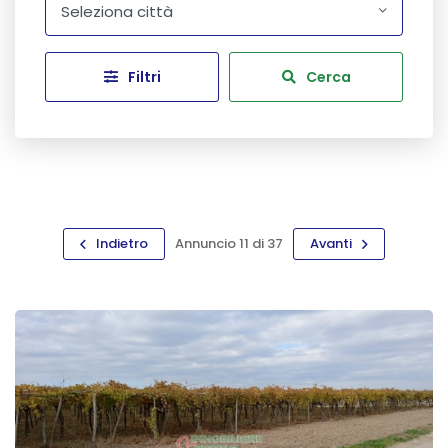
Seleziona città
Filtri
Cerca
Indietro
Annuncio 11 di 37
Avanti