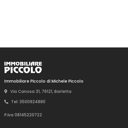
In cosa possiamo aiutarti
Immobiliare Piccolo di Michele Piccolo
Via Canosa 31, 76121, Barletta
Tel: 3500924880
P.iva 08145220722