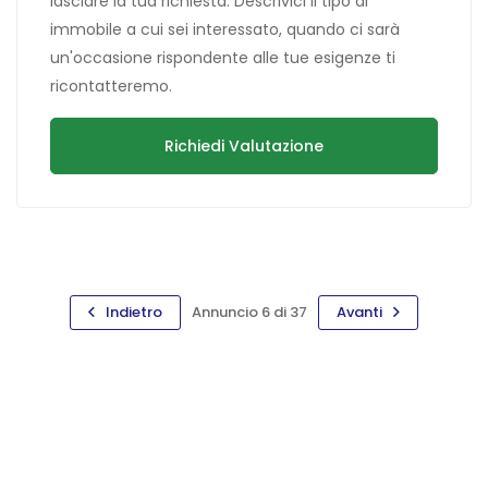
lasciare la tua richiesta. Descrivici il tipo di
immobile a cui sei interessato, quando ci sarà
un'occasione rispondente alle tue esigenze ti
ricontatteremo.
Richiedi Valutazione
Indietro
Annuncio 6 di 37
Avanti