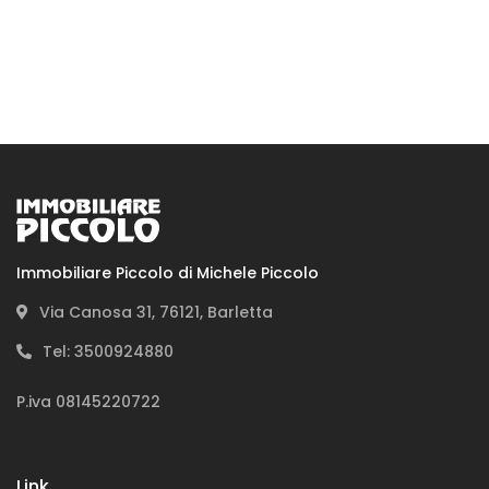
In cosa possiamo aiutarti
Immobiliare Piccolo di Michele Piccolo
Via Canosa 31, 76121, Barletta
Tel: 3500924880
P.iva 08145220722
Acquista
Link