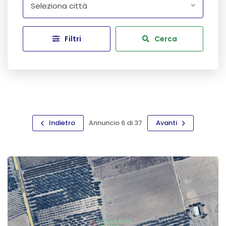
Seleziona città
Filtri
Cerca
Indietro
Annuncio 6 di 37
Avanti