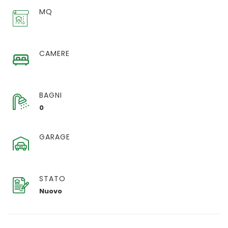
MQ
CAMERE
BAGNI
0
GARAGE
STATO
Nuovo