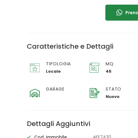
Preno
Caratteristiche e Dettagli
TIPOLOGIA
MQ
Locale
45
GARAGE
STATO
Nuovo
Dettagli Aggiuntivi
Cod. Immobile
AFF7430