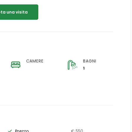
ta una visita
CAMERE
BAGNI
1
Prezzo
€ 550