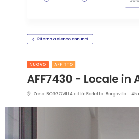
Ritorna a elenco annunci
NUOVO
AFFITTO
AFF7430 - Locale in A
Zona: BORGOVILLA città: Barletta Borgovilla 45