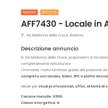
NUOVO
AFFITTO
AFF7430 - Locale in A
Via Madonna della Croce, Barletta
Descrizione annuncio
In Via Madonna della Croce, proponiamo in locazio
completamente ristrutturato.
L’immobile, molto luminoso grazie alla posizione 
completo con lavabo, bidet, WC e piatto docci
Ideale per
studi professionali, uffici, attività di
Canone mensile: €550
Classe energetica: G