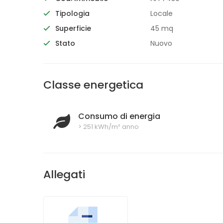
Tipologia
Locale
Superficie
45 mq
Stato
Nuovo
Classe energetica
Consumo di energia
> 251 kWh/m² anno
Allegati