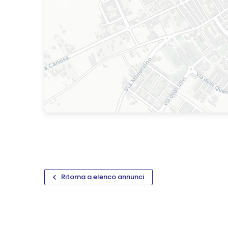
Ritorna a elenco annunci