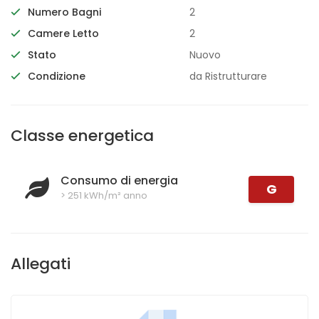
Numero Bagni
2
Camere Letto
2
Stato
Nuovo
Condizione
da Ristrutturare
Classe energetica
Consumo di energia
G
> 251 kWh/m² anno
Allegati