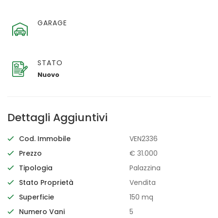
GARAGE
STATO
Nuovo
Dettagli Aggiuntivi
Cod. Immobile
VEN2336
Prezzo
€ 31.000
Tipologia
Palazzina
Stato Proprietà
Vendita
Superficie
150 mq
Numero Vani
5