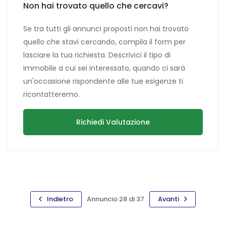
Non hai trovato quello che cercavi?
Se tra tutti gli annunci proposti non hai trovato
quello che stavi cercando, compila il form per
lasciare la tua richiesta. Descrivici il tipo di
immobile a cui sei interessato, quando ci sarà
un'occasione rispondente alle tue esigenze ti
ricontatteremo.
Richiedi Valutazione
Indietro
Annuncio 28 di 37
Avanti