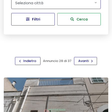
Seleziona città
Filtri
Cerca
Indietro
Annuncio 28 di 37
Avanti