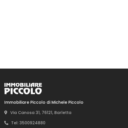
In cosa possiamo aiutarti
Immobiliare Piccolo di Michele Piccolo
Via Canosa 31, 76121, Barletta
Tel: 3500924880