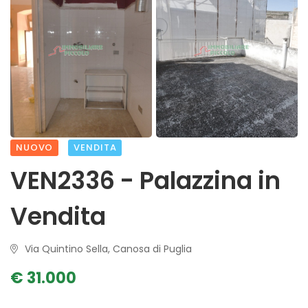
NUOVO
VENDITA
VEN2336 - Palazzina in
Vendita
Via Quintino Sella, Canosa di Puglia
€ 31.000