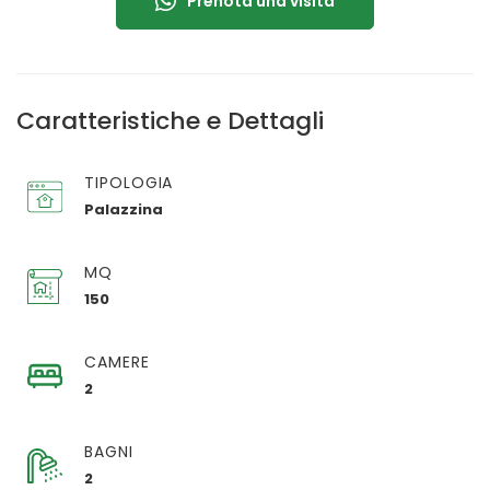
Prenota una visita
Caratteristiche e Dettagli
TIPOLOGIA
Palazzina
MQ
150
CAMERE
2
BAGNI
2