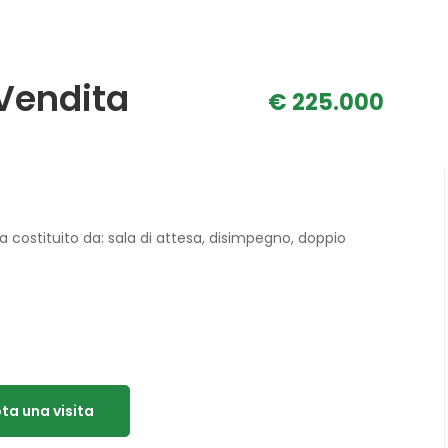
 Vendita
€ 225.000
ca costituito da: sala di attesa, disimpegno, doppio
ta una visita