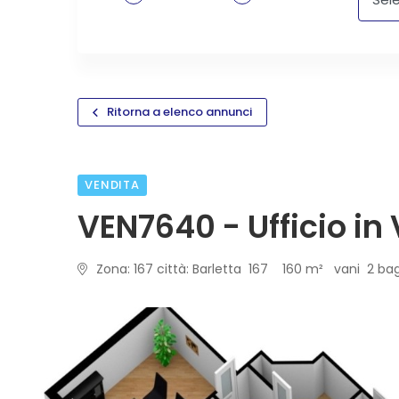
Ritorna a elenco annunci
VENDITA
VEN7640 - Ufficio in
Zona: 167 città: Barletta 167 160 m² vani 2 ba