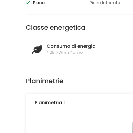
Piano
Piano Interrato
Classe energetica
Consumo di energia
> 251 kWh/m² anno
Planimetrie
Planimetria 1