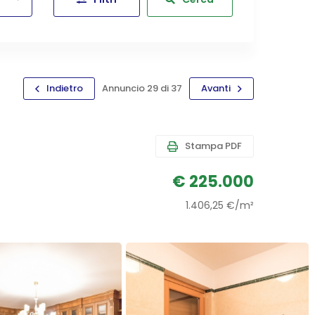
Indietro
Annuncio 29 di 37
Avanti
Stampa PDF
€ 225.000
1.406,25 €/m²