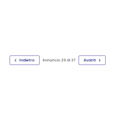
Indietro
Annuncio 29 di 37
Avanti