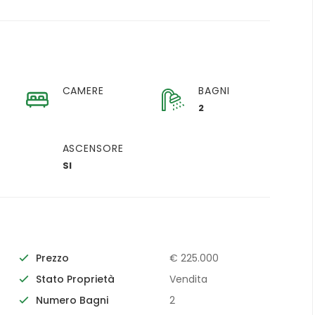
CAMERE
BAGNI
2
ASCENSORE
SI
Prezzo
€ 225.000
Stato Proprietà
Vendita
Numero Bagni
2