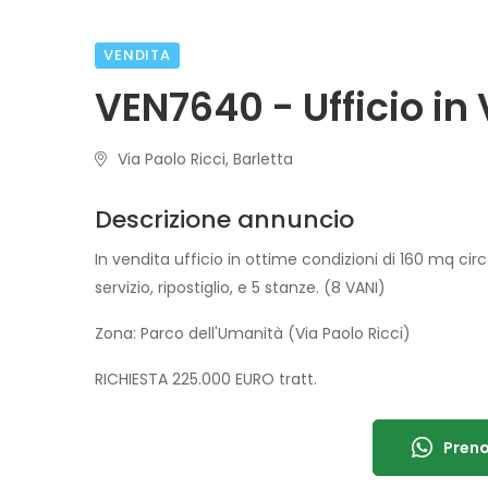
VENDITA
VEN7640 - Ufficio in
Via Paolo Ricci, Barletta
Descrizione annuncio
In vendita ufficio in ottime condizioni di 160 mq cir
servizio, ripostiglio, e 5 stanze. (8 VANI)
Zona: Parco dell'Umanità (Via Paolo Ricci)
RICHIESTA 225.000 EURO tratt.
Preno