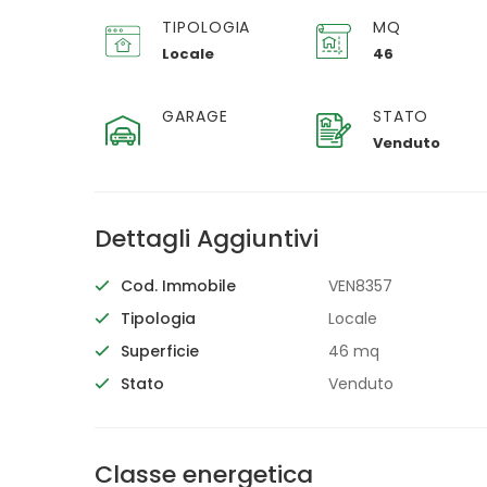
TIPOLOGIA
MQ
Locale
46
GARAGE
STATO
Venduto
Dettagli Aggiuntivi
Cod. Immobile
VEN8357
Tipologia
Locale
Superficie
46 mq
Stato
Venduto
Classe energetica