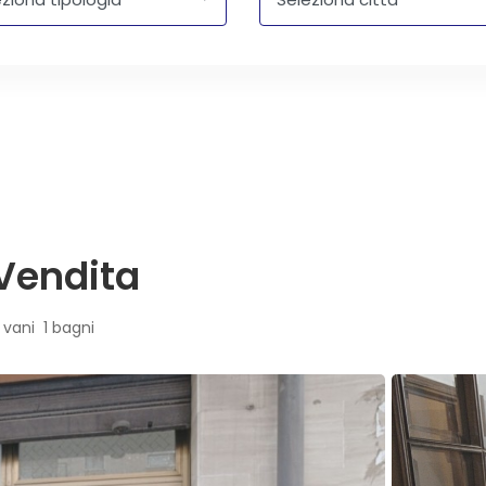
 Vendita
 vani 1 bagni