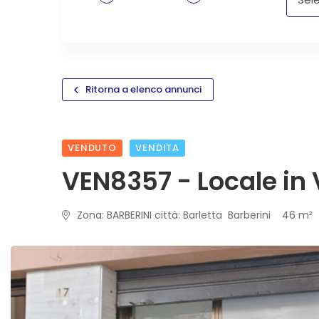
Ritorna a elenco annunci
VENDUTO
VENDITA
VEN8357 - Locale in
Zona: BARBERINI città: Barletta Barberini 46 m²