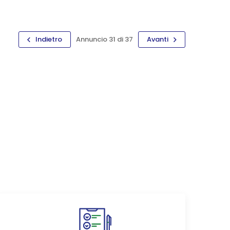
Indietro
Annuncio 31 di 37
Avanti