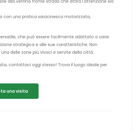
zie alla vetrina fronte strada che attira l'attenzione sia
so con una pratica saracinesca motorizzata,
ersatile, che può essere facilmente adattato a varie
izione strategica e alle sue caratteristiche. Non
 una delle zone più vivaci e servite della città.
ta, contattaci oggi stesso! Trova il luogo ideale per
ta una visita