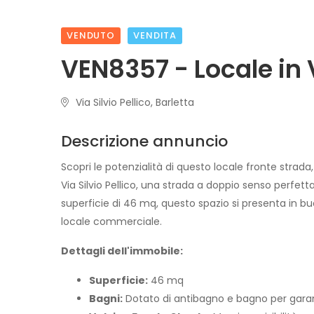
VENDUTO
VENDITA
VEN8357 - Locale in
Via Silvio Pellico, Barletta
Descrizione annuncio
Scopri le potenzialità di questo locale fronte strad
Via Silvio Pellico, una strada a doppio senso perfett
superficie di 46 mq, questo spazio si presenta in 
locale commerciale.
Dettagli dell'immobile:
Superficie:
46 mq
Bagni:
Dotato di antibagno e bagno per garan