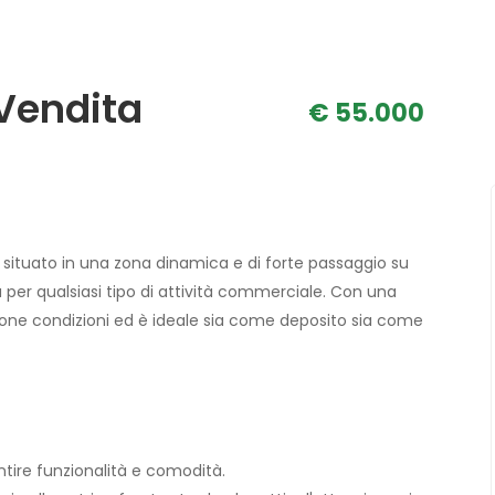
 Vendita
€ 55.000
a, situato in una zona dinamica e di forte passaggio su
a per qualsiasi tipo di attività commerciale. Con una
buone condizioni ed è ideale sia come deposito sia come
tire funzionalità e comodità.