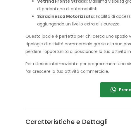
Vetrina Fronte Strada:
Massima visibilità gra
di pedoni che di automobilisti.
Saracinesca Motorizzata:
Facilità di acces
aggiungendo un livello extra di sicurezza.
Questo locale è perfetto per chi cerca uno spazio v
tipologie di attività commerciale grazie alla sua pos
perdere l'opportunità di posizionare la tua attività in
Per ulteriori informazioni o per programmare una visi
far crescere la tua attività commerciale.
Preno
Caratteristiche e Dettagli