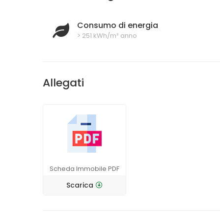
Consumo di energia
> 251 kWh/m² anno
Allegati
Scheda Immobile PDF
Scarica