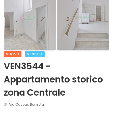
NUOVO
VENDITA
VEN3544 -
Appartamento storico
zona Centrale
Via Cavour, Barletta