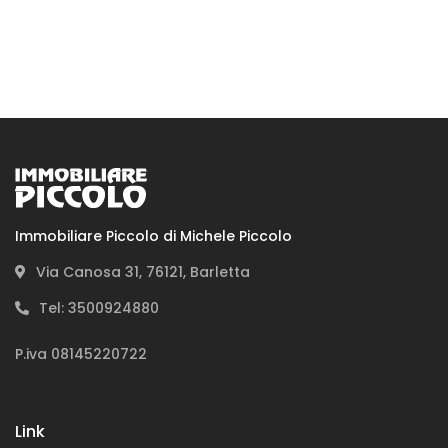
In cosa possiamo aiutarti
Immobiliare Piccolo di Michele Piccolo
Via Canosa 31, 76121, Barletta
Tel: 3500924880
P.iva 08145220722
Acquista
Link