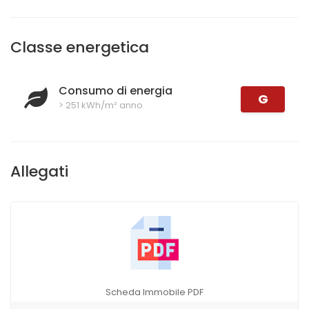
Classe energetica
Consumo di energia
G
> 251 kWh/m² anno
Allegati
Scheda Immobile PDF