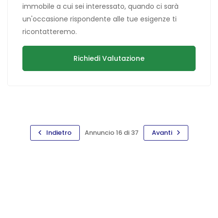
immobile a cui sei interessato, quando ci sarà
un'occasione rispondente alle tue esigenze ti
ricontatteremo.
Richiedi Valutazione
Indietro
Annuncio 16 di 37
Avanti