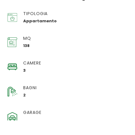
TIPOLOGIA
Appartamento
MQ
138
CAMERE
3
BAGNI
2
GARAGE