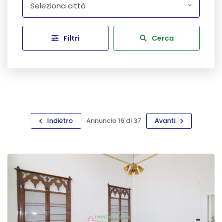
Seleziona città
Filtri
Cerca
Indietro
Annuncio 16 di 37
Avanti