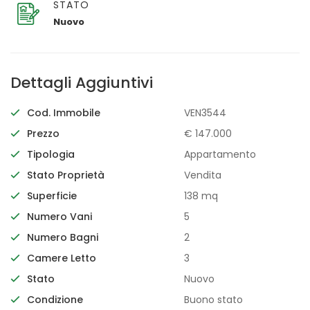
STATO
Nuovo
Dettagli Aggiuntivi
Cod. Immobile
VEN3544
Prezzo
€ 147.000
Tipologia
Appartamento
Stato Proprietà
Vendita
Superficie
138 mq
Numero Vani
5
Numero Bagni
2
Camere Letto
3
Stato
Nuovo
Condizione
Buono stato